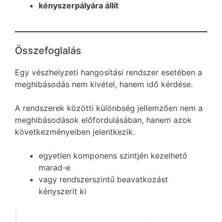
kényszerpályára állít
Összefoglalás
Egy vészhelyzeti hangosítási rendszer esetében a
meghibásodás nem kivétel, hanem idő kérdése.
A rendszerek közötti különbség jellemzően nem a
meghibásodások előfordulásában, hanem azok
következményeiben jelentkezik.
egyetlen komponens szintjén kezelhető
marad-e
vagy rendszerszintű beavatkozást
kényszerít ki