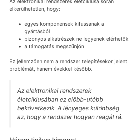
Az elektronikai rendszerek életciklusa során
elkerülhetetlen, hogy:
egyes komponensek kifussanak a
gyártásból
bizonyos alkatrészek ne legyenek elérhetők
a támogatás megszűnjön
Ez jellemzően nem a rendszer telepítésekor jelent
problémát, hanem évekkel később.
Az elektronikai rendszerek
életciklusában ez előbb-utóbb
bekövetkezik. A lényeges különbség
az, hogy a rendszer hogyan reagál rá.