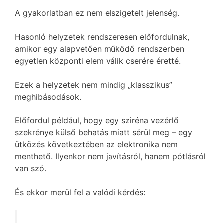
A gyakorlatban ez nem elszigetelt jelenség.
Hasonló helyzetek rendszeresen előfordulnak,
amikor egy alapvetően működő rendszerben
egyetlen központi elem válik cserére éretté.
Ezek a helyzetek nem mindig „klasszikus”
meghibásodások.
Előfordul például, hogy egy sziréna vezérlő
szekrénye külső behatás miatt sérül meg – egy
ütközés következtében az elektronika nem
menthető. Ilyenkor nem javításról, hanem pótlásról
van szó.
És ekkor merül fel a valódi kérdés: