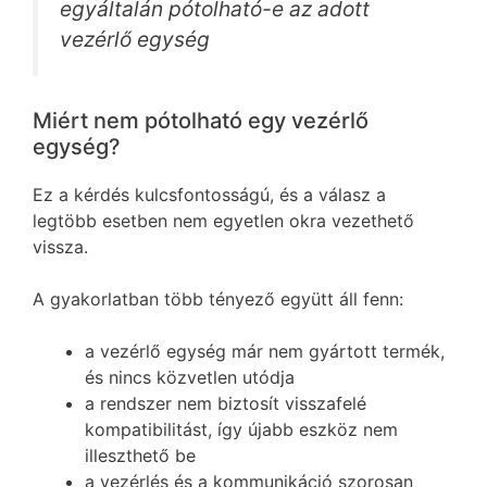
egyáltalán pótolható-e az adott
vezérlő egység
Miért nem pótolható egy vezérlő
egység?
Ez a kérdés kulcsfontosságú, és a válasz a
legtöbb esetben nem egyetlen okra vezethető
vissza.
A gyakorlatban több tényező együtt áll fenn:
a vezérlő egység már nem gyártott termék,
és nincs közvetlen utódja
a rendszer nem biztosít visszafelé
kompatibilitást, így újabb eszköz nem
illeszthető be
a vezérlés és a kommunikáció szorosan