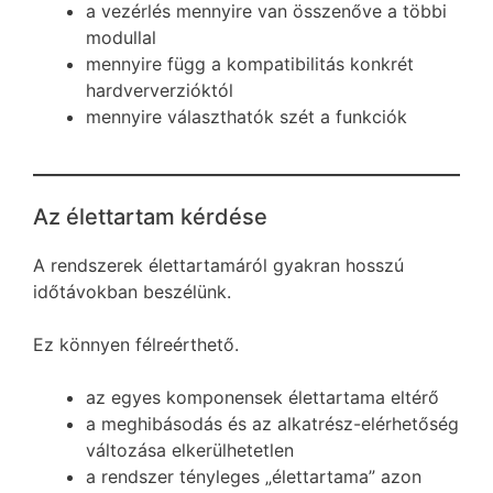
a vezérlés mennyire van összenőve a többi
modullal
mennyire függ a kompatibilitás konkrét
hardververzióktól
mennyire választhatók szét a funkciók
Az élettartam kérdése
A rendszerek élettartamáról gyakran hosszú
időtávokban beszélünk.
Ez könnyen félreérthető.
az egyes komponensek élettartama eltérő
a meghibásodás és az alkatrész-elérhetőség
változása elkerülhetetlen
a rendszer tényleges „élettartama” azon