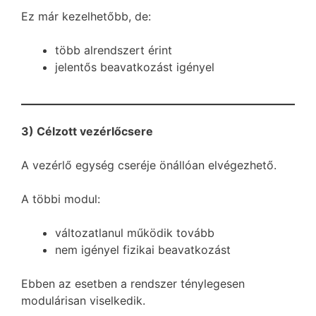
Ez már kezelhetőbb, de:
több alrendszert érint
jelentős beavatkozást igényel
3) Célzott vezérlőcsere
A vezérlő egység cseréje önállóan elvégezhető.
A többi modul:
változatlanul működik tovább
nem igényel fizikai beavatkozást
Ebben az esetben a rendszer ténylegesen
modulárisan viselkedik.