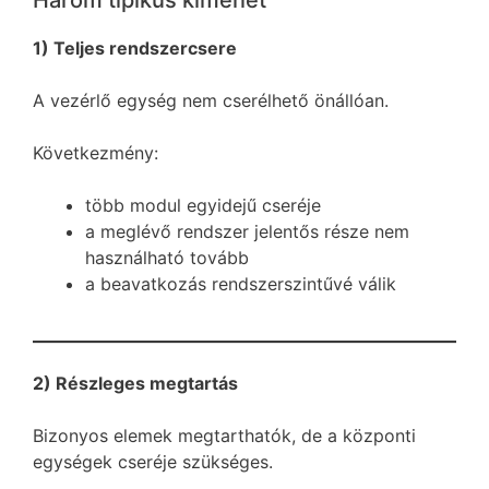
Három tipikus kimenet
1) Teljes rendszercsere
A vezérlő egység nem cserélhető önállóan.
Következmény:
több modul egyidejű cseréje
a meglévő rendszer jelentős része nem
használható tovább
a beavatkozás rendszerszintűvé válik
2) Részleges megtartás
Bizonyos elemek megtarthatók, de a központi
egységek cseréje szükséges.