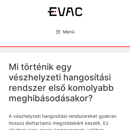
Kilépés
a
tartalomba
Menü
Mi történik egy
vészhelyzeti hangosítási
rendszer első komolyabb
meghibásodásakor?
A vészhelyzeti hangosítási rendszereket gyakran
hosszú élettartamú megoldásként kezelik. Ez