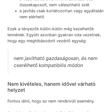
összekapcsolt, nem választható szét
a javítás csak korlátozottan vagy egyáltalán
nem elérhető
Ezek a tényezők külön-külön még kezelhetők
lennének. Együtt azonban gyakran oda vezetnek,
hogy egy meghibásodott vezérlő egység:
nem javítható gazdaságosan, és nem
cserélhető kompatibilis módon
Nem kivételes, hanem idővel várható
helyzet
Fontos látni, hogy ez nem rendkívüli esemény.