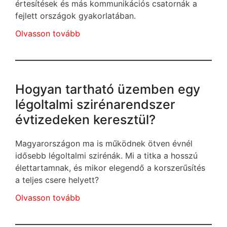
értesítések és más kommunikációs csatornák a
fejlett országok gyakorlatában.
Olvasson tovább
Hogyan tartható üzemben egy
légoltalmi szirénarendszer
évtizedeken keresztül?
Magyarországon ma is működnek ötven évnél
idősebb légoltalmi szirénák. Mi a titka a hosszú
élettartamnak, és mikor elegendő a korszerűsítés
a teljes csere helyett?
Olvasson tovább