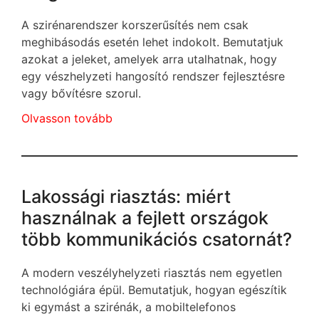
A szirénarendszer korszerűsítés nem csak
meghibásodás esetén lehet indokolt. Bemutatjuk
azokat a jeleket, amelyek arra utalhatnak, hogy
egy vészhelyzeti hangosító rendszer fejlesztésre
vagy bővítésre szorul.
Olvasson tovább
Lakossági riasztás: miért
használnak a fejlett országok
több kommunikációs csatornát?
A modern veszélyhelyzeti riasztás nem egyetlen
technológiára épül. Bemutatjuk, hogyan egészítik
ki egymást a szirénák, a mobiltelefonos