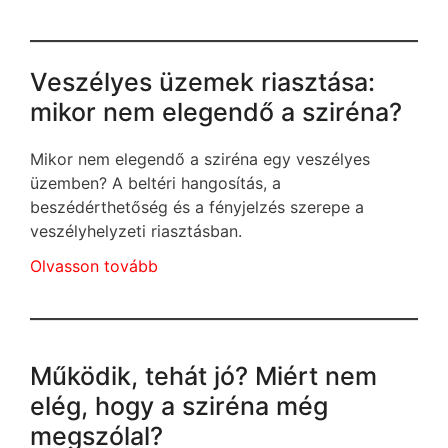
Veszélyes üzemek riasztása:
mikor nem elegendő a sziréna?
Mikor nem elegendő a sziréna egy veszélyes
üzemben? A beltéri hangosítás, a
beszédérthetőség és a fényjelzés szerepe a
veszélyhelyzeti riasztásban.
Olvasson tovább
Működik, tehát jó? Miért nem
elég, hogy a sziréna még
megszólal?