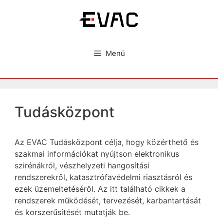
Kilépés
a
tartalomba
Menü
Tudásközpont
Az EVAC Tudásközpont célja, hogy közérthető és
szakmai információkat nyújtson elektronikus
szirénákról, vészhelyzeti hangosítási
rendszerekről, katasztrófavédelmi riasztásról és
ezek üzemeltetéséről. Az itt található cikkek a
rendszerek működését, tervezését, karbantartását
és korszerűsítését mutatják be.