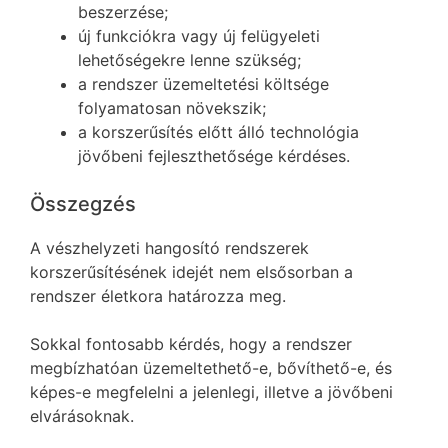
beszerzése;
új funkciókra vagy új felügyeleti
lehetőségekre lenne szükség;
a rendszer üzemeltetési költsége
folyamatosan növekszik;
a korszerűsítés előtt álló technológia
jövőbeni fejleszthetősége kérdéses.
Összegzés
A vészhelyzeti hangosító rendszerek
korszerűsítésének idejét nem elsősorban a
rendszer életkora határozza meg.
Sokkal fontosabb kérdés, hogy a rendszer
megbízhatóan üzemeltethető-e, bővíthető-e, és
képes-e megfelelni a jelenlegi, illetve a jövőbeni
elvárásoknak.