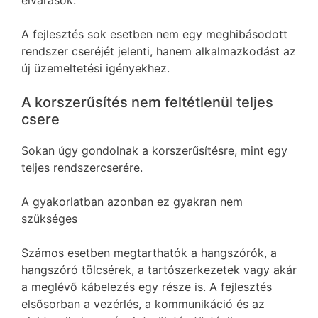
elvárások.
A fejlesztés sok esetben nem egy meghibásodott
rendszer cseréjét jelenti, hanem alkalmazkodást az
új üzemeltetési igényekhez.
A korszerűsítés nem feltétlenül teljes
csere
Sokan úgy gondolnak a korszerűsítésre, mint egy
teljes rendszercserére.
A gyakorlatban azonban ez gyakran nem
szükséges
Számos esetben megtarthatók a hangszórók, a
hangszóró tölcsérek, a tartószerkezetek vagy akár
a meglévő kábelezés egy része is. A fejlesztés
elsősorban a vezérlés, a kommunikáció és az