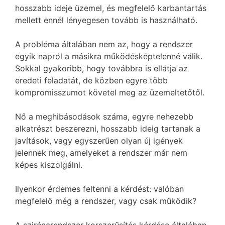
hosszabb ideje üzemel, és megfelelő karbantartás
mellett ennél lényegesen tovább is használható.
A probléma általában nem az, hogy a rendszer
egyik napról a másikra működésképtelenné válik.
Sokkal gyakoribb, hogy továbbra is ellátja az
eredeti feladatát, de közben egyre több
kompromisszumot követel meg az üzemeltetőtől.
Nő a meghibásodások száma, egyre nehezebb
alkatrészt beszerezni, hosszabb ideig tartanak a
javítások, vagy egyszerűen olyan új igények
jelennek meg, amelyeket a rendszer már nem
képes kiszolgálni.
Ilyenkor érdemes feltenni a kérdést: valóban
megfelelő még a rendszer, vagy csak működik?