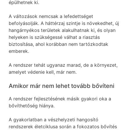
épülhetnek ki.
A változások nemcsak a lefedettséget
befolyásolják. A háttérzaj szintje is növekedhet, új
hangárnyékos területek alakulhatnak ki, és olyan
helyeken is szükségessé válhat a riasztás
biztosítása, ahol korábban nem tartózkodtak
emberek.
A rendszer tehát ugyanaz marad, de a környezet,
amelyet védenie kell, már nem.
Amikor már nem lehet tovább bővíteni
A rendszer fejlesztésének másik gyakori oka a
bővíthetőség hiánya.
A gyakorlatban a vészhelyzeti hangosító
rendszerek életciklusa során a fokozatos bővítés