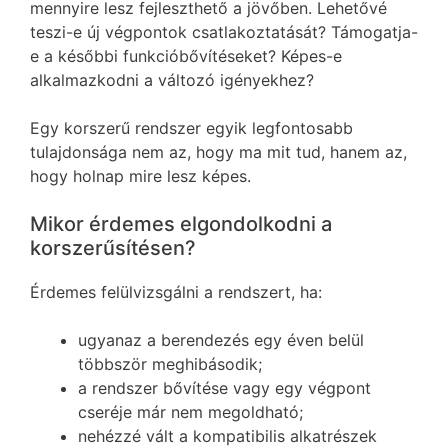
mennyire lesz fejleszthető a jövőben. Lehetővé
teszi-e új végpontok csatlakoztatását? Támogatja-
e a későbbi funkcióbővítéseket? Képes-e
alkalmazkodni a változó igényekhez?
Egy korszerű rendszer egyik legfontosabb
tulajdonsága nem az, hogy ma mit tud, hanem az,
hogy holnap mire lesz képes.
Mikor érdemes elgondolkodni a
korszerűsítésen?
Érdemes felülvizsgálni a rendszert, ha:
ugyanaz a berendezés egy éven belül
többször meghibásodik;
a rendszer bővítése vagy egy végpont
cseréje már nem megoldható;
nehézzé vált a kompatibilis alkatrészek