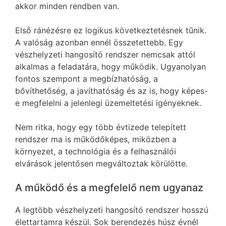
akkor minden rendben van.
Első ránézésre ez logikus következtetésnek tűnik.
A valóság azonban ennél összetettebb. Egy
vészhelyzeti hangosító rendszer nemcsak attól
alkalmas a feladatára, hogy működik. Ugyanolyan
fontos szempont a megbízhatóság, a
bővíthetőség, a javíthatóság és az is, hogy képes-
e megfelelni a jelenlegi üzemeltetési igényeknek.
Nem ritka, hogy egy több évtizede telepített
rendszer ma is működőképes, miközben a
környezet, a technológia és a felhasználói
elvárások jelentősen megváltoztak körülötte.
A működő és a megfelelő nem ugyanaz
A legtöbb vészhelyzeti hangosító rendszer hosszú
élettartamra készül. Sok berendezés húsz évnél