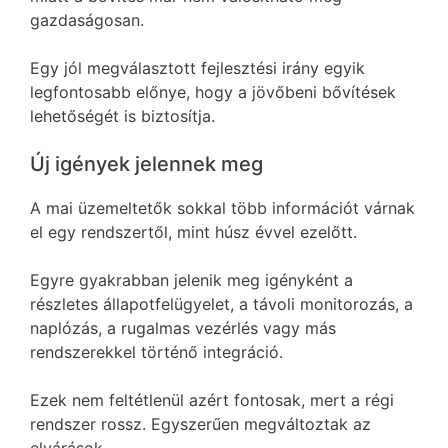
gazdaságosan.
Egy jól megválasztott fejlesztési irány egyik
legfontosabb előnye, hogy a jövőbeni bővítések
lehetőségét is biztosítja.
Új igények jelennek meg
A mai üzemeltetők sokkal több információt várnak
el egy rendszertől, mint húsz évvel ezelőtt.
Egyre gyakrabban jelenik meg igényként a
részletes állapotfelügyelet, a távoli monitorozás, a
naplózás, a rugalmas vezérlés vagy más
rendszerekkel történő integráció.
Ezek nem feltétlenül azért fontosak, mert a régi
rendszer rossz. Egyszerűen megváltoztak az