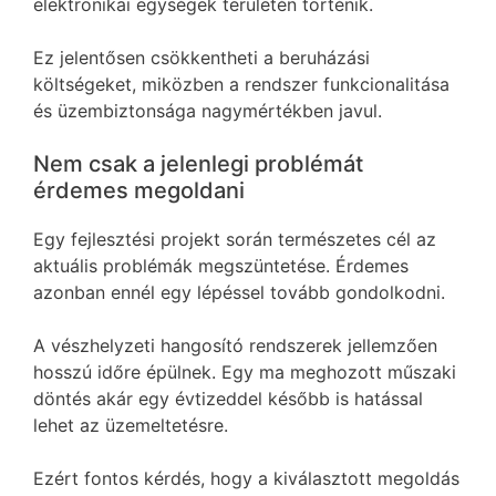
elektronikai egységek területén történik.
Ez jelentősen csökkentheti a beruházási
költségeket, miközben a rendszer funkcionalitása
és üzembiztonsága nagymértékben javul.
Nem csak a jelenlegi problémát
érdemes megoldani
Egy fejlesztési projekt során természetes cél az
aktuális problémák megszüntetése. Érdemes
azonban ennél egy lépéssel tovább gondolkodni.
A vészhelyzeti hangosító rendszerek jellemzően
hosszú időre épülnek. Egy ma meghozott műszaki
döntés akár egy évtizeddel később is hatással
lehet az üzemeltetésre.
Ezért fontos kérdés, hogy a kiválasztott megoldás