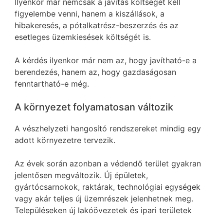
Ilyenkor már nemcsak a javítás költségét kell
figyelembe venni, hanem a kiszállások, a
hibakeresés, a pótalkatrész-beszerzés és az
esetleges üzemkiesések költségét is.
A kérdés ilyenkor már nem az, hogy javítható-e a
berendezés, hanem az, hogy gazdaságosan
fenntartható-e még.
A környezet folyamatosan változik
A vészhelyzeti hangosító rendszereket mindig egy
adott környezetre tervezik.
Az évek során azonban a védendő terület gyakran
jelentősen megváltozik. Új épületek,
gyártócsarnokok, raktárak, technológiai egységek
vagy akár teljes új üzemrészek jelenhetnek meg.
Településeken új lakóövezetek és ipari területek